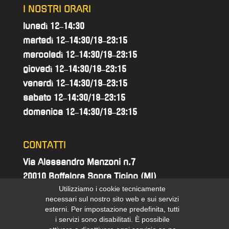
I NOSTRI ORARI
lunedì 12–14:30
martedì 12–14:30/19–23:15
mercoledì 12–14:30/19–23:15
giovedì 12–14:30/19–23:15
venerdì 12–14:30/19–23:15
sabato 12–14:30/19–23:15
domenica 12–14:30/19–23:15
CONTATTI
Via Alessandro Manzoni n.7
20010 Boffalora Sopra Ticino (MI)
Utilizziamo i cookie tecnicamente
ristorante.hunico@gmail.com
necessari sul nostro sito web e sui servizi
esterni. Per impostazione predefinita, tutti
02 9754739
i servizi sono disabilitati. È possibile
3394416343